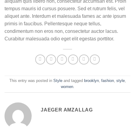
aliquam quis libero non, consectetur accumsan est. Proin
tempus mauris id cursus posuere. Sed et rutrum felis, vel
aliquet ante. Interdum et malesuada fames ac ante ipsum
primis in faucibus. Pellentesque neque tellus,
condimentum non eros non, consectetur auctor lacus.
Curabitur malesuada odio eget elit egestas porttitor.
This entry was posted in
Style
and tagged
brooklyn
,
fashion
,
style
,
women
.
JAEGER AMZALLAG