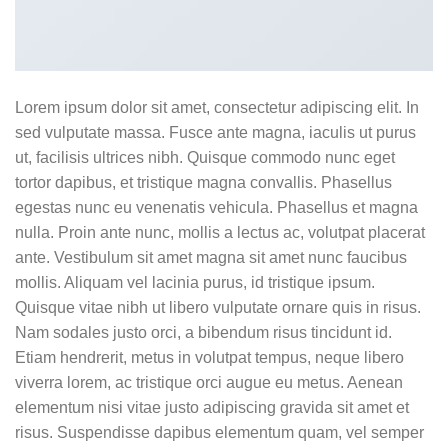
Lorem ipsum dolor sit amet, consectetur adipiscing elit. In
sed vulputate massa. Fusce ante magna, iaculis ut purus
ut, facilisis ultrices nibh. Quisque commodo nunc eget
tortor dapibus, et tristique magna convallis. Phasellus
egestas nunc eu venenatis vehicula. Phasellus et magna
nulla. Proin ante nunc, mollis a lectus ac, volutpat placerat
ante. Vestibulum sit amet magna sit amet nunc faucibus
mollis. Aliquam vel lacinia purus, id tristique ipsum.
Quisque vitae nibh ut libero vulputate ornare quis in risus.
Nam sodales justo orci, a bibendum risus tincidunt id.
Etiam hendrerit, metus in volutpat tempus, neque libero
viverra lorem, ac tristique orci augue eu metus. Aenean
elementum nisi vitae justo adipiscing gravida sit amet et
risus. Suspendisse dapibus elementum quam, vel semper