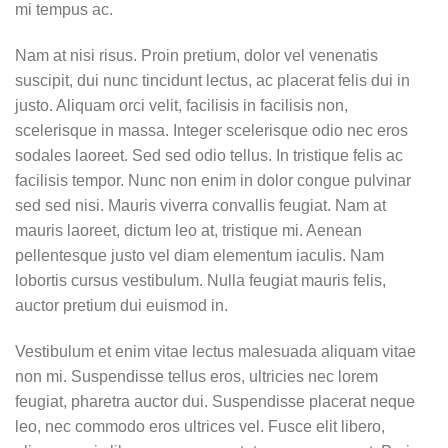
mi tempus ac.
Nam at nisi risus. Proin pretium, dolor vel venenatis
suscipit, dui nunc tincidunt lectus, ac placerat felis dui in
justo. Aliquam orci velit, facilisis in facilisis non,
scelerisque in massa. Integer scelerisque odio nec eros
sodales laoreet. Sed sed odio tellus. In tristique felis ac
facilisis tempor. Nunc non enim in dolor congue pulvinar
sed sed nisi. Mauris viverra convallis feugiat. Nam at
mauris laoreet, dictum leo at, tristique mi. Aenean
pellentesque justo vel diam elementum iaculis. Nam
lobortis cursus vestibulum. Nulla feugiat mauris felis,
auctor pretium dui euismod in.
Vestibulum et enim vitae lectus malesuada aliquam vitae
non mi. Suspendisse tellus eros, ultricies nec lorem
feugiat, pharetra auctor dui. Suspendisse placerat neque
leo, nec commodo eros ultrices vel. Fusce elit libero,